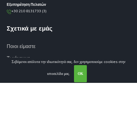
Εξυπηρέτηση Πελατών
+30 210 8131733 (3)
Σχετικά με εμάς
Ποιοι είμαστε
Τι κάνουμε
Σεβόμενοι απόλυτα την ιδιωτικότητά σας, δεν χρησιμοποιούμε cookies στην
Ειδίκευση
ιστοσελίδα μας.
ΟΚ
Προϊόντα
Υπηρεσίες
Προϊοντική Ενημέρωση
Όροι και προϋποθέσεις
Πολιτική Απορρήτου