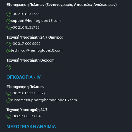
Εξυπηρέτηση Πελατών (Συνταγογραφία, Αποστολές Αναλωσίμων)
+30 210 8131733
support@hemoglobe15.com
+30 210 8131733
Τεχνική Υποστήριξη 24/7 Omnipod
+30 217 000 9999
technical@hemoglobe15.com
Τεχνική Υποστήριξη Dexcom
8000000134 | +302111987456
ΟΓΚΟΛΟΓΙΑ - IV
Εξυπηρέτηση Πελατών
+30 210 8131733 (2)
customersupport@hemoglobe15.com
Τεχνική Υποστήριξη 24/7
+30697 003 7 004
ΜΕΣΟΓΕΙΑΚΗ ΑΝΑΙΜΙΑ