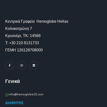
Κεντρικά Γραφεία Hemoglobe Hellas
Κολοκοτρώνη 7
Κρυονέρι, ΤΚ: 14568
Τ: +30 210 8131733
ΓΕΜΗ 126128708000
Γενικά
info@hemoglobe15.com
ΔΙΑΒΗΤΗΣ