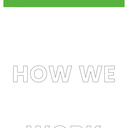
HOW WE