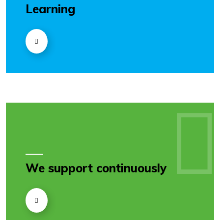
Learning
We support continuously