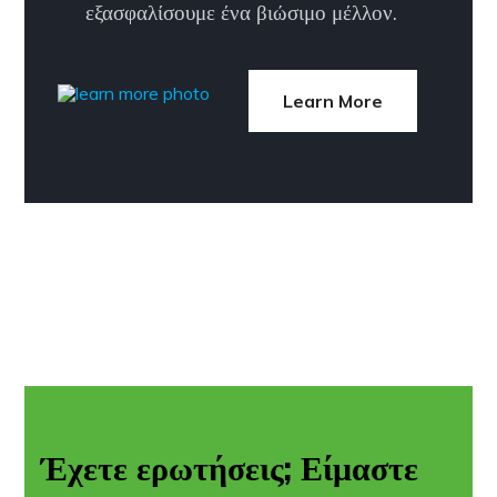
εξασφαλίσουμε ένα βιώσιμο μέλλον.
learn more
Learn More
Έχετε ερωτήσεις; Είμαστε