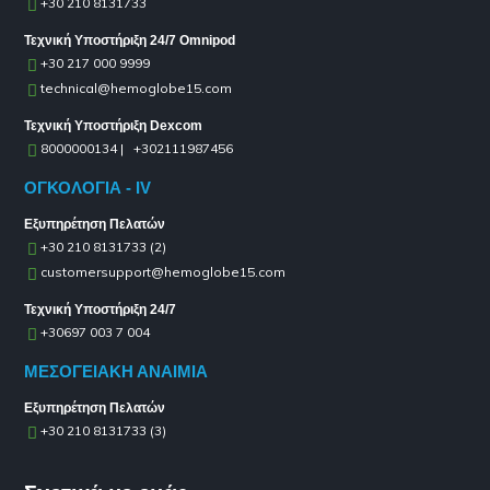
+30 210 8131733
Τεχνική Υποστήριξη 24/7 Omnipod
+30 217 000 9999
technical@hemoglobe15.com
Τεχνική Υποστήριξη Dexcom
8000000134 | +302111987456
ΟΓΚΟΛΟΓΙΑ - IV
Εξυπηρέτηση Πελατών
+30 210 8131733 (2)
customersupport@hemoglobe15.com
Τεχνική Υποστήριξη 24/7
+30697 003 7 004
ΜΕΣΟΓΕΙΑΚΗ ΑΝΑΙΜΙΑ
Εξυπηρέτηση Πελατών
+30 210 8131733 (3)