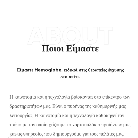
ABOUT
Ποιοι Είμαστε
Είμαστε Hemoglobe, ειδικοί στις θεραπείες έγχυσης
στο σπίτι.
Η καινοτομία και η τεχνολογία βρίσκονται στο επίκεντρο των
δραστηριοτήτων μας. Είναι ο πυρήνας της καθημερινής μας
λειτουργίας. Η καινοτομία και η τεχνολογία καθοδηγεί τον
τρόπο με τον οποίο χτίζουμε το χαρτοφυλάκιο προϊόντων μας
και τις υπηρεσίες που δημιουργούμε για τους πελάτες μας.