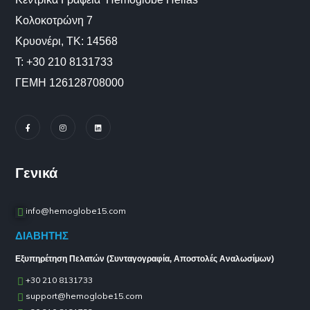
Κολοκοτρώνη 7
Κρυονέρι, ΤΚ: 14568
Τ: +30 210 8131733
ΓΕΜΗ 126128708000
Γενικά
info@hemoglobe15.com
ΔΙΑΒΗΤΗΣ
Εξυπηρέτηση Πελατών (Συνταγογραφία, Αποστολές Αναλωσίμων)
+30 210 8131733
support@hemoglobe15.com