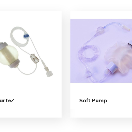
arteZ
Soft Pump