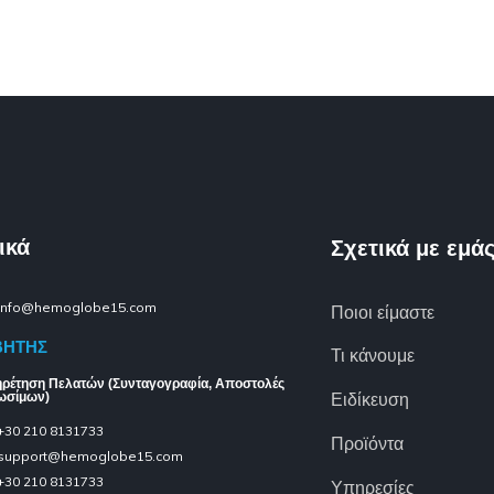
ικά
Σχετικά με εμά
info@hemoglobe15.com
Ποιοι είμαστε
ΒΗΤΗΣ
Τι κάνουμε
ρέτηση Πελατών (Συνταγογραφία, Αποστολές
Ειδίκευση
ωσίμων)
+30 210 8131733
Προϊόντα
support@hemoglobe15.com
+30 210 8131733
Υπηρεσίες