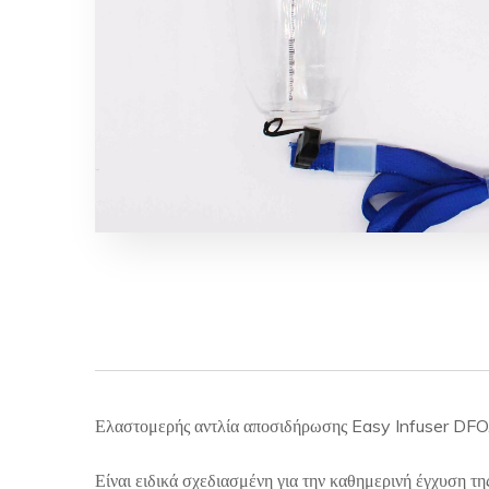
Ελαστομερής αντλία αποσιδήρωσης Easy Infuser DFO
Είναι ειδικά σχεδιασμένη για την καθημερινή έγχυση τη