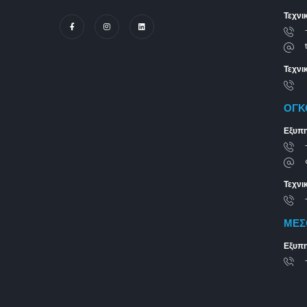
Τεχνι
Τεχνι
ΟΓΚΟ
Εξυπη
Τεχνι
ΜΕΣ
Εξυπη