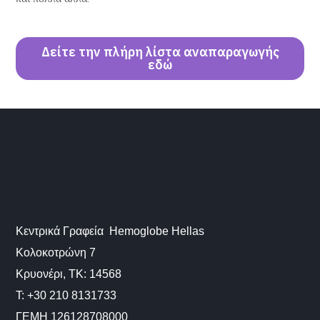
Δείτε την πλήρη λίστα αναπαραγωγής
εδώ
Κεντρικά Γραφεία Hemoglobe Hellas
Κολοκοτρώνη 7
Κρυονέρι, ΤΚ: 14568
Τ: +30 210 8131733
ΓΕΜΗ 126128708000