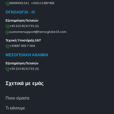
8000000134 | +302111987456
ΟΓΚΟΛΟΓΙΑ - IV
Εξυπηρέτηση Πελατών
+30 210 8131733 (2)
customersupport@hemoglobe15.com
Τεχνική Υποστήριξη 24/7
+30697 003 7 004
ΜΕΣΟΓΕΙΑΚΗ ΑΝΑΙΜΙΑ
Εξυπηρέτηση Πελατών
+30 210 8131733 (3)
Σχετικά με εμάς
Ποιοι είμαστε
Τι κάνουμε